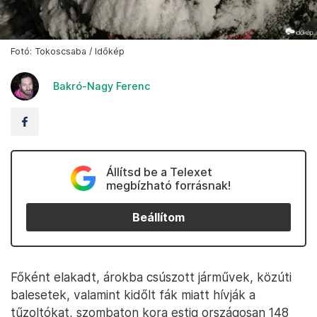
Fotó: Tokoscsaba / Időkép
Bakró-Nagy Ferenc
Állítsd be a Telexet
megbízható forrásnak!
Beállítom
Főként elakadt, árokba csúszott járművek, közúti
balesetek, valamint kidőlt fák miatt hívják a
tűzoltókat, szombaton kora estig országosan 148