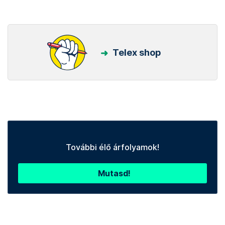
Telex shop
További élő árfolyamok!
Mutasd!