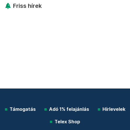
Friss hírek
Támogatás
Adó 1% felajánlás
Hírlevelek
Telex Shop