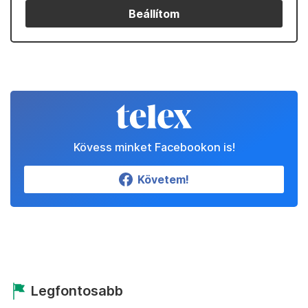
Beállítom
Kövess minket Facebookon is!
Követem!
Legfontosabb