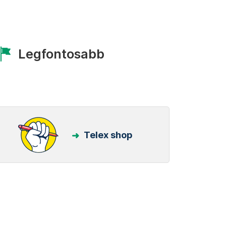
Legfontosabb
Telex shop