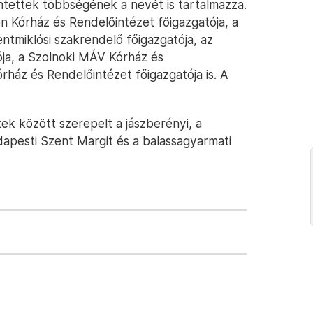
entettek többségének a nevét is tartalmazza.
n Kórház és Rendelőintézet főigazgatója, a
entmiklósi szakrendelő főigazgatója, az
ja, a Szolnoki MÁV Kórház és
rház és Rendelőintézet főigazgatója is. A
ek között szerepelt a jászberényi, a
dapesti Szent Margit és a balassagyarmati