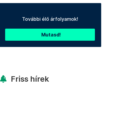
További élő árfolyamok!
Mutasd!
Friss hírek