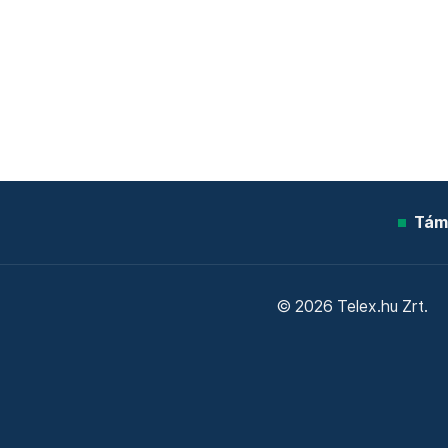
Tám
© 2026 Telex.hu Zrt.
Sütitájékoztató