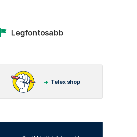
Legfontosabb
Telex shop