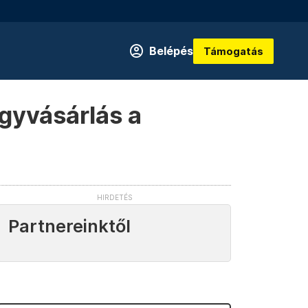
Belépés
Támogatás
gyvásárlás a
Partnereinktől