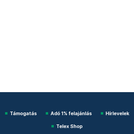
Támogatás
Adó 1% felajánlás
Hírlevelek
Telex Shop