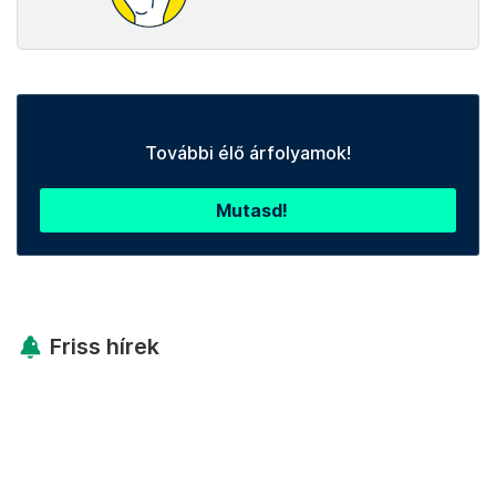
További élő árfolyamok!
Mutasd!
Friss hírek