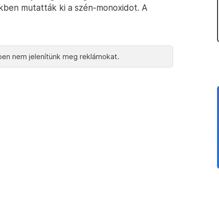
kben mutatták ki a szén-monoxidot. A
en nem jelenítünk meg reklámokat.