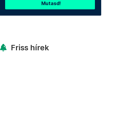
Mutasd!
Friss hírek