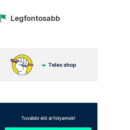
Legfontosabb
Telex shop
További élő árfolyamok!