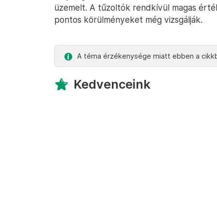
üzemelt. A tűzoltók rendkívül magas érté
pontos körülményeket még vizsgálják.
A téma érzékenysége miatt ebben a cikkb
Kedvenceink