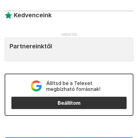
Kedvenceink
Partnereinktől
Állítsd be a Telexet
megbízható forrásnak!
Beállítom