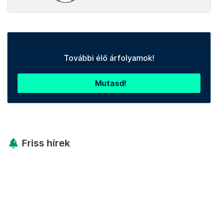
További élő árfolyamok!
Mutasd!
Friss hírek