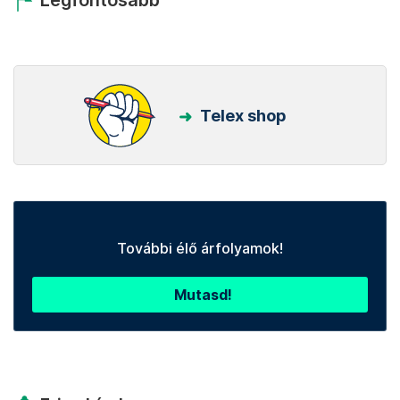
Legfontosabb
Telex shop
További élő árfolyamok!
Mutasd!