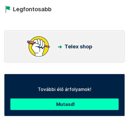
Legfontosabb
Telex shop
További élő árfolyamok!
Mutasd!