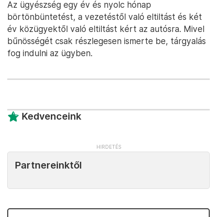
Az ügyészség egy év és nyolc hónap
börtönbüntetést, a vezetéstől való eltiltást és két
év közügyektől való eltiltást kért az autósra. Mivel
bűnösségét csak részlegesen ismerte be, tárgyalás
fog indulni az ügyben.
Kedvenceink
Partnereinktől