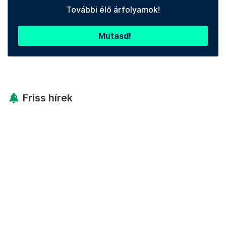
További élő árfolyamok!
Mutasd!
Friss hírek