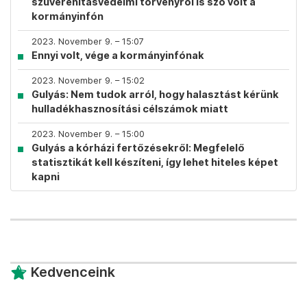
szuverenitásvédelmi törvényről is szó volt a
kormányinfón
2023. November 9. – 15:07
Ennyi volt, vége a kormányinfónak
2023. November 9. – 15:02
Gulyás: Nem tudok arról, hogy halasztást kérünk
hulladékhasznosítási célszámok miatt
2023. November 9. – 15:00
Gulyás a kórházi fertőzésekről: Megfelelő
statisztikát kell készíteni, így lehet hiteles képet
kapni
Kedvenceink