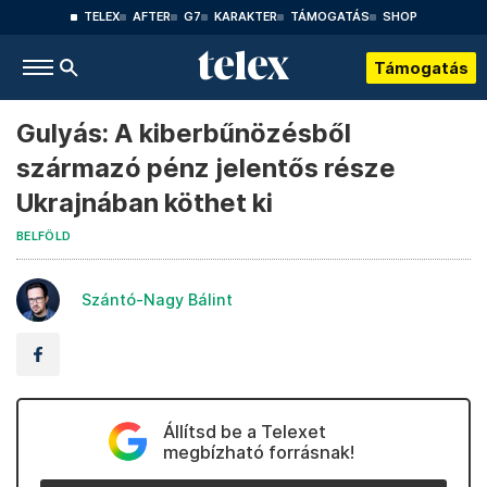
TELEX
AFTER
G7
KARAKTER
TÁMOGATÁS
SHOP
Támogatás
Gulyás: A kiberbűnözésből
származó pénz jelentős része
Ukrajnában köthet ki
BELFÖLD
Szántó-Nagy Bálint
Állítsd be a Telexet
megbízható forrásnak!