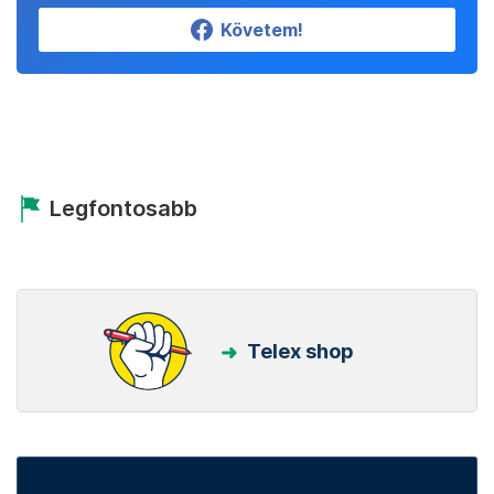
Követem!
Legfontosabb
Telex shop