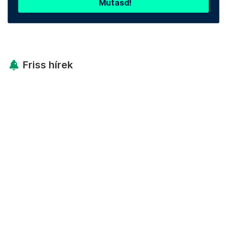
Mutasd!
Friss hírek