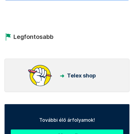
Legfontosabb
Telex shop
További élő árfolyamok!