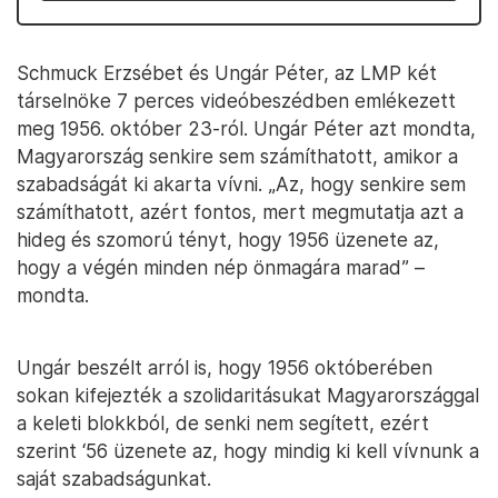
Schmuck Erzsébet és Ungár Péter, az LMP két
társelnöke 7 perces videóbeszédben emlékezett
meg 1956. október 23-ról. Ungár Péter azt mondta,
Magyarország senkire sem számíthatott, amikor a
szabadságát ki akarta vívni. „Az, hogy senkire sem
számíthatott, azért fontos, mert megmutatja azt a
hideg és szomorú tényt, hogy 1956 üzenete az,
hogy a végén minden nép önmagára marad” –
mondta.
Ungár beszélt arról is, hogy 1956 októberében
sokan kifejezték a szolidaritásukat Magyarországgal
a keleti blokkból, de senki nem segített, ezért
szerint ‘56 üzenete az, hogy mindig ki kell vívnunk a
saját szabadságunkat.