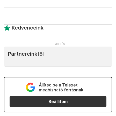
Kedvenceink
Partnereinktől
Állítsd be a Telexet
megbízható forrásnak!
Beállítom