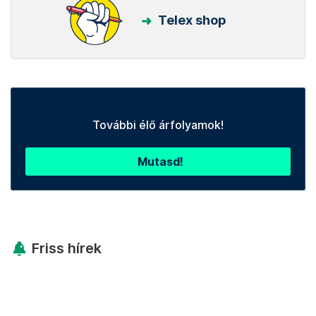
Telex shop
További élő árfolyamok!
Mutasd!
Friss hírek