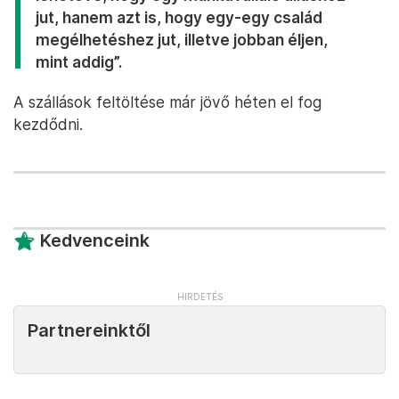
jut, hanem azt is, hogy egy-egy család
megélhetéshez jut, illetve jobban éljen,
mint addig”.
A szállások feltöltése már jövő héten el fog
kezdődni.
Kedvenceink
Partnereinktől