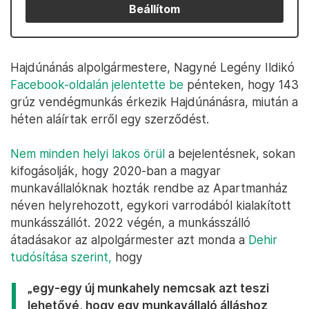
Beállítom
Hajdúnánás alpolgármestere, Nagyné Legény Ildikó
Facebook-oldalán jelentette be
pénteken, hogy 143
grúz vendégmunkás érkezik Hajdúnánásra, miután a
héten aláírtak erről egy szerződést.
Nem minden helyi lakos örül
a bejelentésnek, sokan
kifogásolják, hogy 2020-ban a magyar
munkavállalóknak hozták rendbe az Apartmanház
néven helyrehozott, egykori varrodából kialakított
munkásszállót. 2022 végén, a munkásszálló
átadásakor az alpolgármester azt monda a
Dehir
tudósítása szerint,
hogy
„egy-egy új munkahely nemcsak azt teszi
lehetővé, hogy egy munkavállaló álláshoz