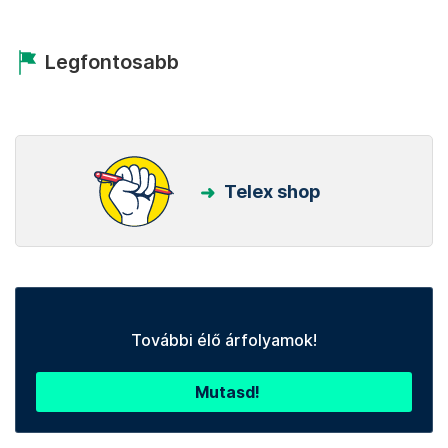
Legfontosabb
Telex shop
További élő árfolyamok!
Mutasd!