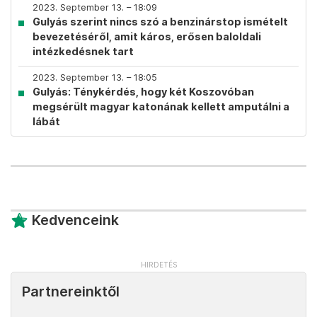
2023. September 13. – 18:09
Gulyás szerint nincs szó a benzinárstop ismételt
bevezetéséről, amit káros, erősen baloldali
intézkedésnek tart
2023. September 13. – 18:05
Gulyás: Ténykérdés, hogy két Koszovóban
megsérült magyar katonának kellett amputálni a
lábát
Kedvenceink
Partnereinktől