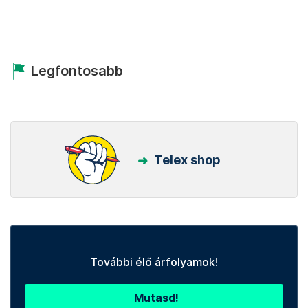
Legfontosabb
Telex shop
További élő árfolyamok!
Mutasd!