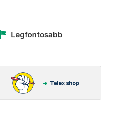
Legfontosabb
Telex shop