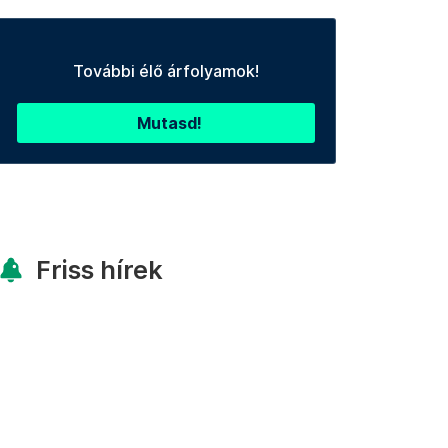
További élő árfolyamok!
Mutasd!
Friss hírek