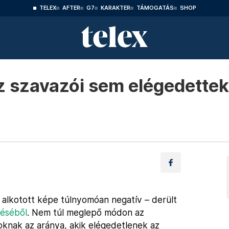
TELEX
AFTER
G7
KARAKTER
TÁMOGATÁS
SHOP
z szavazói sem elégedette
 alkotott képe túlnyomóan negatív – derült
réséből
. Nem túl meglepő módon az
knak az aránya, akik elégedetlenek az