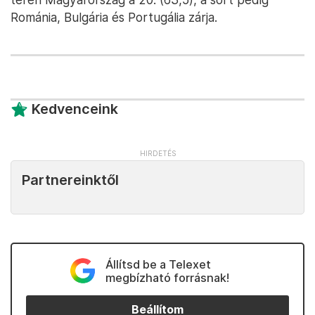
Románia, Bulgária és Portugália zárja.
Kedvenceink
Partnereinktől
Állítsd be a Telexet
megbízható forrásnak!
Beállítom