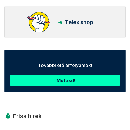
Telex shop
További élő árfolyamok!
Mutasd!
Friss hírek