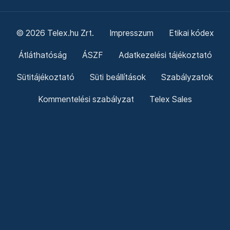
© 2026 Telex.hu Zrt.
Impresszum
Etikai kódex
Átláthatóság
ÁSZF
Adatkezelési tájékoztató
Sütitájékoztató
Süti beállítások
Szabályzatok
Kommentelési szabályzat
Telex Sales