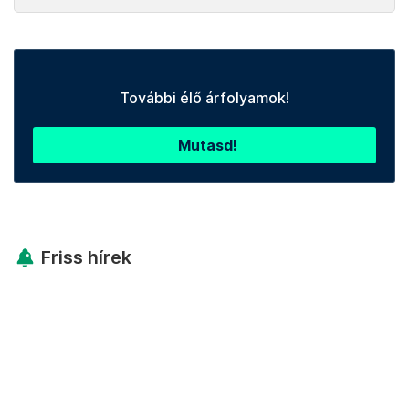
További élő árfolyamok!
Mutasd!
Friss hírek