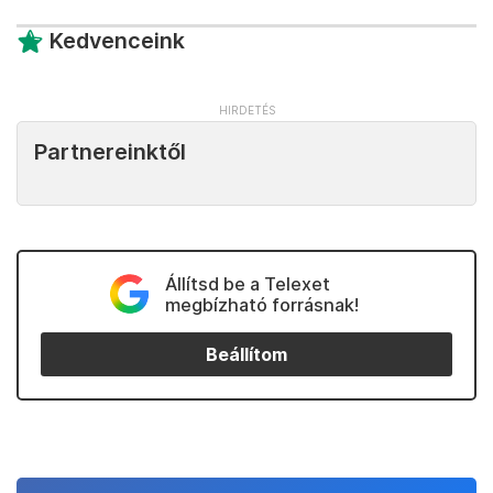
Kedvenceink
Partnereinktől
Állítsd be a Telexet
megbízható forrásnak!
Beállítom