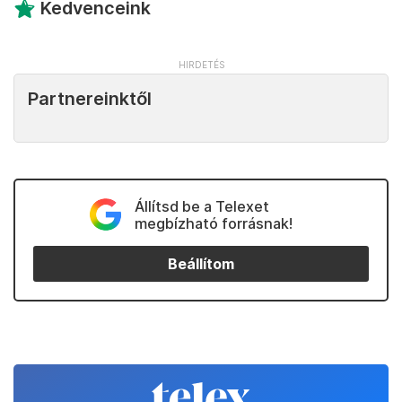
Kedvenceink
Partnereinktől
Állítsd be a Telexet
megbízható forrásnak!
Beállítom