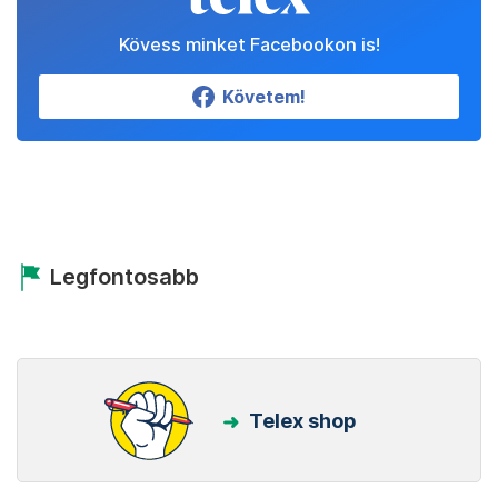
Kövess minket Facebookon is!
Követem!
Legfontosabb
Telex shop