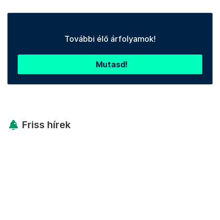
További élő árfolyamok!
Mutasd!
Friss hírek