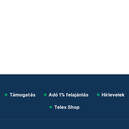
Támogatás
Adó 1% felajánlás
Hírlevelek
Telex Shop