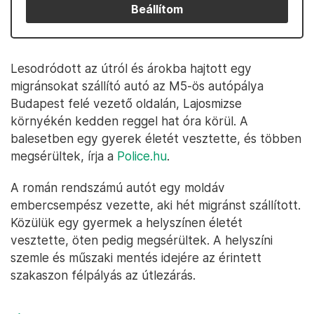
Beállítom
Lesodródott az útról és árokba hajtott egy
migránsokat szállító autó az M5-ös autópálya
Budapest felé vezető oldalán, Lajosmizse
környékén kedden reggel hat óra körül. A
balesetben egy gyerek életét vesztette, és többen
megsérültek, írja a
Police.hu
.
A román rendszámú autót egy moldáv
embercsempész vezette, aki hét migránst szállított.
Közülük egy gyermek a helyszínen életét
vesztette, öten pedig megsérültek. A helyszíni
szemle és műszaki mentés idejére az érintett
szakaszon félpályás az útlezárás.