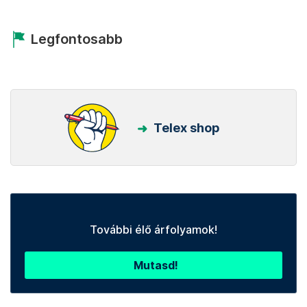
Legfontosabb
Telex shop
További élő árfolyamok!
Mutasd!