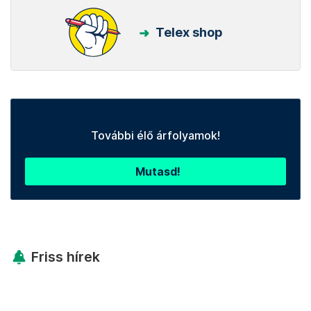
Telex shop
További élő árfolyamok!
Mutasd!
Friss hírek