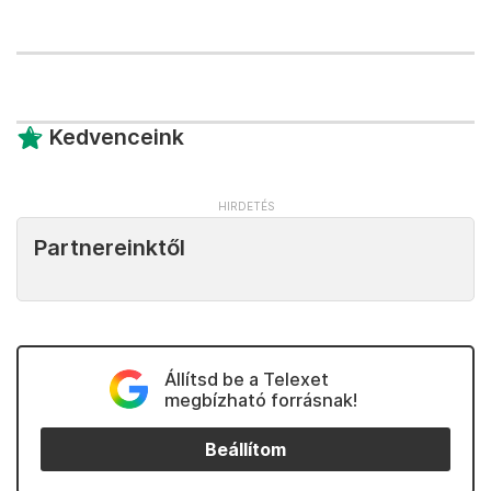
Kedvenceink
Partnereinktől
Állítsd be a Telexet
megbízható forrásnak!
Beállítom