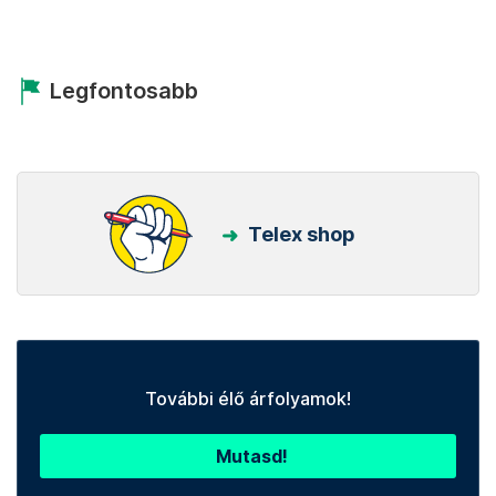
Legfontosabb
Telex shop
További élő árfolyamok!
Mutasd!