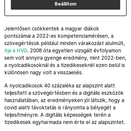
Beállítom
Jelentősen csökkentek a magyar diákok
pontszámai a 2022-es kompetenciamérésen, a
szövegértésük például minden várakozást alulmúlt,
írja a HVG
. 2008 óta egyetlen vizsgált évfolyamon
sem volt annyira gyenge eredmény, mint 2022-ben,
a nyolcadikosoknál és a tizedikeseknél ezen belül is
különösen nagy volt a visszaesés.
A nyolcadikosok 40 százaléka az alapszint alatt
teljesített a szövegértésben és a digitális eszközök
használatában, az eredményeken jól látszik, hogy a
covid alatti távoktatás is rányomta a bélyegét a
teljesítményre. A digitális képességek terén a
tizedikesek egyharmada nem érte el az alapszintet.