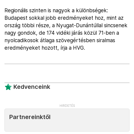
Regionális szinten is nagyok a különbségek:
Budapest sokkal jobb eredményeket hoz, mint az
ország többi része, a Nyugat-Dunántúllal sincsenek
nagy gondok, de 174 vidéki járás közül 71-ben a
nyolcadikosok átlaga szövegértésben siralmas
eredményeket hozott, írja a HVG.
Kedvenceink
Partnereinktől