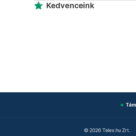
Kedvenceink
Tám
© 2026 Telex.hu Zrt.