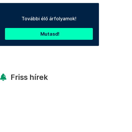
További élő árfolyamok!
Mutasd!
Friss hírek