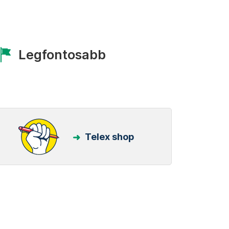
Legfontosabb
Telex shop