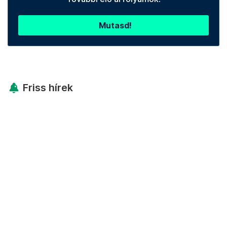
Mutasd!
Friss hírek