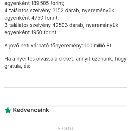
egyenként 189 585 forint;
4 találatos szelvény 3152 darab, nyereményük
egyenként 4750 forint;
3 találatos szelvény 42503 darab, nyereményük
egyenként 1950 forint.
A jövő heti várható főnyeremény: 100 millió Ft.
Ha a nyertes olvassa a cikket, annyit üzenünk, hogy
gratula, és:
Kedvenceink