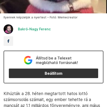
Ilyennek képzeljük a nyertest – Fotó: Memecreator
Bakró-Nagy Ferenc
Állítsd be a Telexet
megbízható forrásnak!
Beállítom
Kihúzták a 28. héten megtartott hatos lottó
számsorsolás számait, egy ember tehette rá a
mancsát az 1,1 milliárdos főnyereményre, ami május