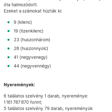
óta halmozódott.
Ezeket a számokat húzták ki:
9 (kilenc)
19 (tizenkilenc)
23 (huszonhárom)
28 (huszonnyolc)
41 (negyvenegy)
44 (negyvennégy)
Nyeremények:
6 találatos szelvény 1 darab, nyereménye:
1 161 787 870 forint;
5 találatos szelvény 79 darab, nyereményük