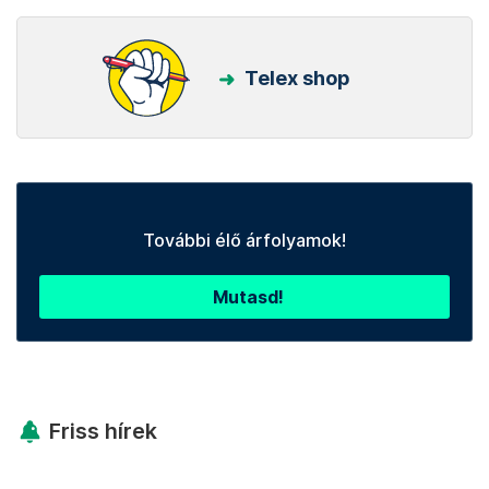
Telex shop
További élő árfolyamok!
Mutasd!
Friss hírek