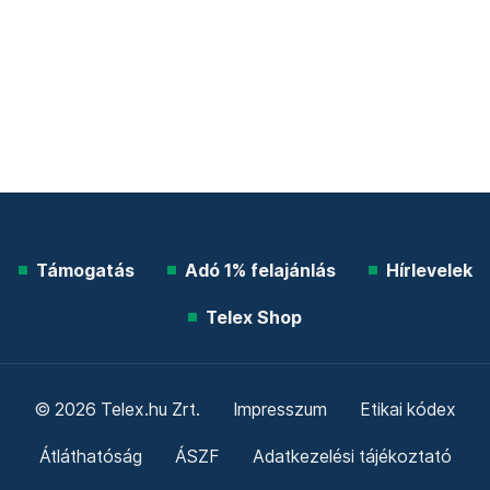
Támogatás
Adó 1% felajánlás
Hírlevelek
Telex Shop
© 2026 Telex.hu Zrt.
Impresszum
Etikai kódex
Átláthatóság
ÁSZF
Adatkezelési tájékoztató