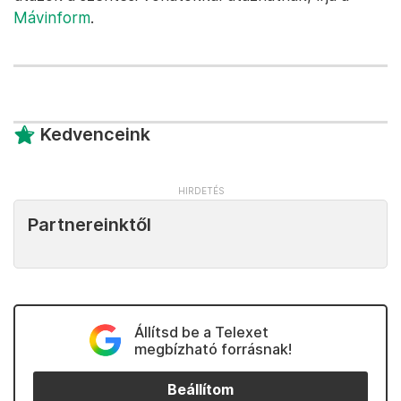
Mávinform
.
Kedvenceink
Partnereinktől
Állítsd be a Telexet
megbízható forrásnak!
Beállítom