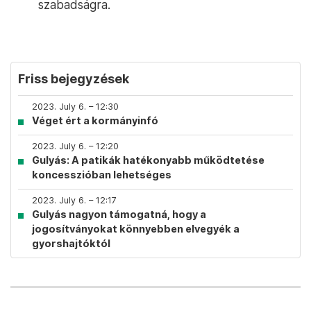
szabadságra.
Friss bejegyzések
2023. July 6. – 12:30
Véget ért a kormányinfó
2023. July 6. – 12:20
Gulyás: A patikák hatékonyabb működtetése
koncesszióban lehetséges
2023. July 6. – 12:17
Gulyás nagyon támogatná, hogy a
jogosítványokat könnyebben elvegyék a
gyorshajtóktól