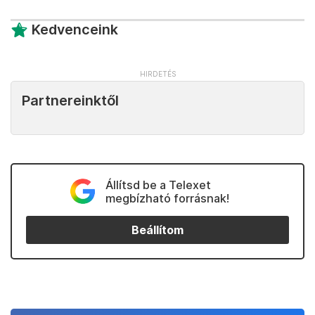
Kedvenceink
Partnereinktől
Állítsd be a Telexet
megbízható forrásnak!
Beállítom