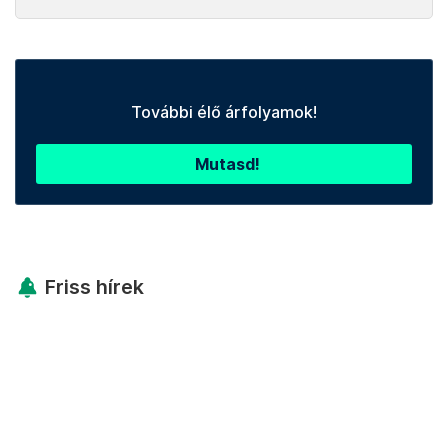
További élő árfolyamok!
Mutasd!
Friss hírek