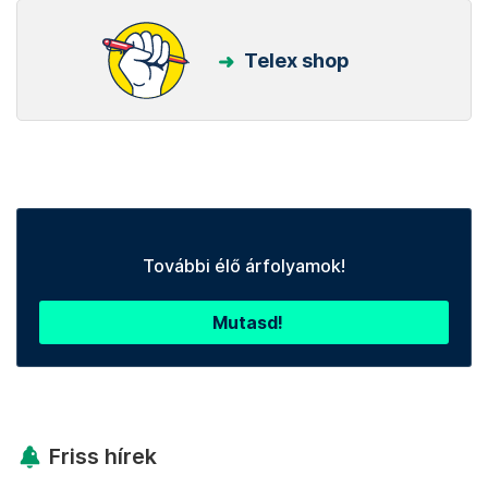
Telex shop
További élő árfolyamok!
Mutasd!
Friss hírek