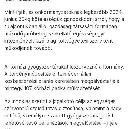
Mint írják, az önkormányzatoknak legkésőbb 2024.
június 30-ig kötelességük gondoskodni arról, hogy a
tulajdonukban álló, gazdasági társasági formában
működő járóbeteg-szakellátó egészségügyi
intézmények kizárólag költségvetési szervként
működjenek tovább.
A kórházi gyógyszertárakat kiszervezné a kormány.
A törvénymódosítás értelmében állam
közbeszerzési eljárás keretében megpályáztatja a
mintegy 107 kórházi patika működtetését.
Az indoklás szerint a jogalkotó célja az egységes
színvonalú szolgáltatás biztosítása, valamint a nagy
értékű, személyre szabott gyógyszeradagolást
lehetővé tevő beruházások megvalósítása – írja a