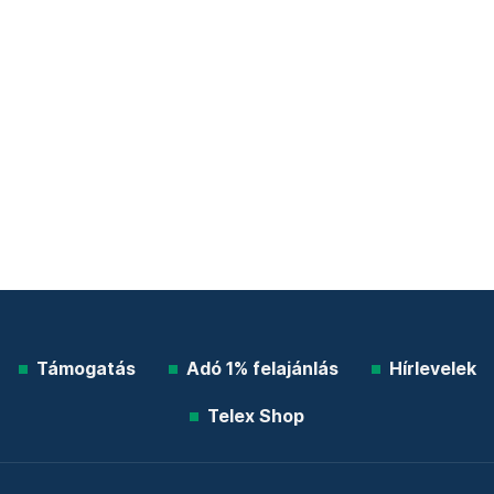
Támogatás
Adó 1% felajánlás
Hírlevelek
Telex Shop