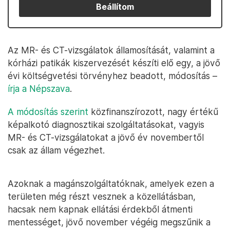
Beállítom
Az MR- és CT-vizsgálatok államosítását, valamint a
kórházi patikák kiszervezését készíti elő egy, a jövő
évi költségvetési törvényhez beadott, módosítás –
írja a Népszava
.
A módosítás szerint
közfinanszírozott, nagy értékű
képalkotó diagnosztikai szolgáltatásokat, vagyis
MR- és CT-vizsgálatokat a jövő év novembertől
csak az állam végezhet.
Azoknak a magánszolgáltatóknak, amelyek ezen a
területen még részt vesznek a közellátásban,
hacsak nem kapnak ellátási érdekből átmenti
mentességet, jövő november végéig megszűnik a