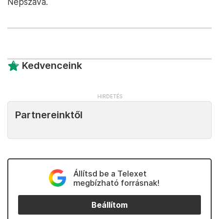
Népszava.
Kedvenceink
Partnereinktől
Állítsd be a Telexet
megbízható forrásnak!
Beállítom