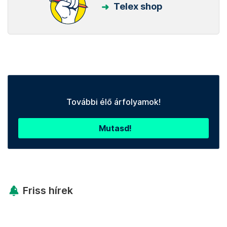
Telex shop
További élő árfolyamok!
Mutasd!
Friss hírek