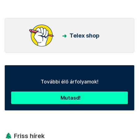
Telex shop
További élő árfolyamok!
Mutasd!
Friss hírek