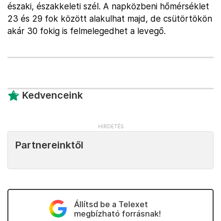
északi, északkeleti szél. A napközbeni hőmérséklet
23 és 29 fok között alakulhat majd, de csütörtökön
akár 30 fokig is felmelegedhet a levegő.
Kedvenceink
Partnereinktől
Állítsd be a Telexet
megbízható forrásnak!