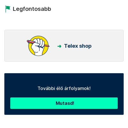
Legfontosabb
Telex shop
További élő árfolyamok!
Mutasd!