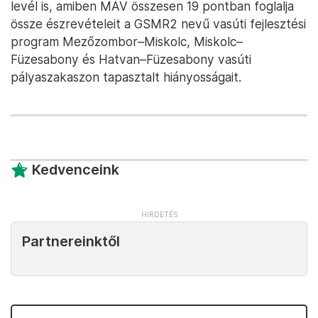
levél is, amiben MÁV összesen 19 pontban foglalja
össze észrevételeit a GSMR2 nevű vasúti fejlesztési
program Mezőzombor–Miskolc, Miskolc–
Füzesabony és Hatvan–Füzesabony vasúti
pályaszakaszon tapasztalt hiányosságait.
Kedvenceink
Partnereinktől