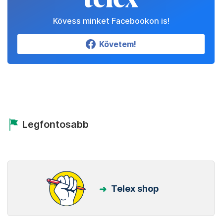
Kövess minket Facebookon is!
Követem!
Legfontosabb
Telex shop