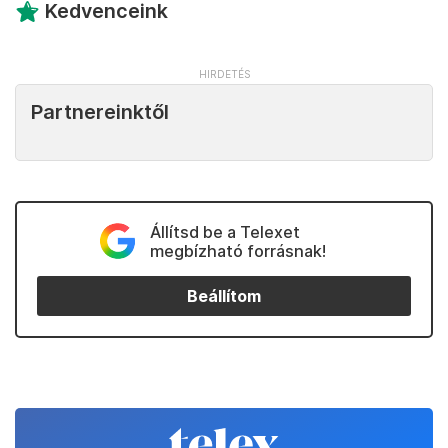
Kedvenceink
Partnereinktől
Állítsd be a Telexet
megbízható forrásnak!
Beállítom