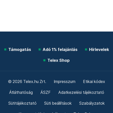
Támogatás
Adó 1% felajánlás
Hírlevelek
Telex Shop
© 2026 Telex.hu Zrt.
Impresszum
Etikai kódex
Átláthatóság
ÁSZF
Adatkezelési tájékoztató
Sütitájékoztató
Süti beállítások
Szabályzatok