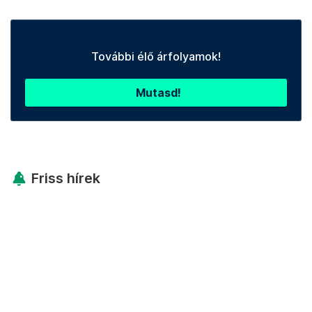
További élő árfolyamok!
Mutasd!
Friss hírek