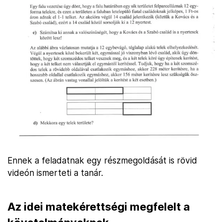
Ennek a feladatnak egy részmegoldását is rövid
videón ismerteti a tanár.
Az idei matekérettségi megfelelt a