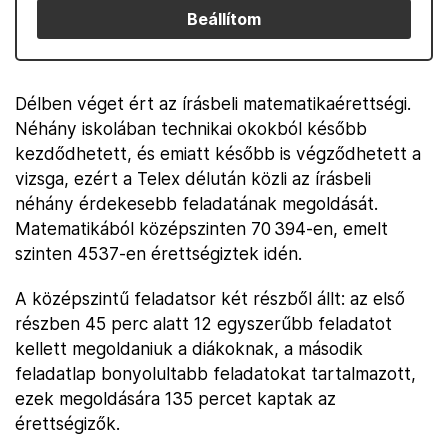
Beállítom
Délben véget ért az írásbeli matematikaérettségi.
Néhány iskolában technikai okokból később
kezdődhetett, és emiatt később is végződhetett a
vizsga, ezért a Telex délután közli az írásbeli
néhány érdekesebb feladatának megoldását.
Matematikából középszinten 70 394-en, emelt
szinten 4537-en érettségiztek idén.
A középszintű feladatsor két részből állt: az első
részben 45 perc alatt 12 egyszerűbb feladatot
kellett megoldaniuk a diákoknak, a második
feladatlap bonyolultabb feladatokat tartalmazott,
ezek megoldására 135 percet kaptak az
érettségizők.