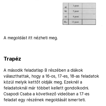
A megoldást itt nézheti meg.
Trapéz
A második feladatlap B részében a diákok
választhattak, hogy a 16-os, 17-es, 18-as feladatok
közül melyik kettőt oldják meg. Ezeknél a
feladatoknál már többet kellett gondolkodni.
Csapodi Csaba a következő videóban a 17-es
feladat egy részének megoldását ismerteti.