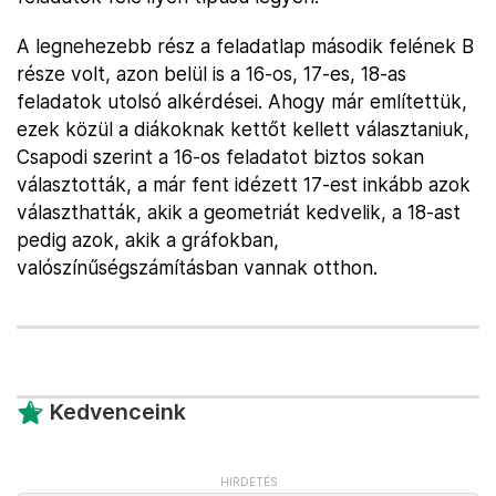
A legnehezebb rész a feladatlap második felének B
része volt, azon belül is a 16-os, 17-es, 18-as
feladatok utolsó alkérdései. Ahogy már említettük,
ezek közül a diákoknak kettőt kellett választaniuk,
Csapodi szerint a 16-os feladatot biztos sokan
választották, a már fent idézett 17-est inkább azok
választhatták, akik a geometriát kedvelik, a 18-ast
pedig azok, akik a gráfokban,
valószínűségszámításban vannak otthon.
Kedvenceink