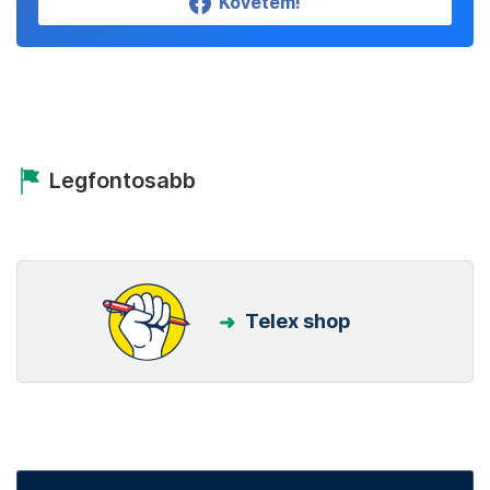
Követem!
Legfontosabb
Telex shop