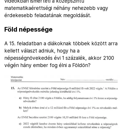
videókban ismerteti a középszintű
matematikaérettségi néhány nehezebb vagy
érdekesebb feladatának megoldását.
Föld népessége
A 15. feladatban a diákoknak többek között arra
kellett választ adniuk, hogy ha a
népességnövekedés évi 1 százalék, akkor 2100
végén hány ember fog élni a Földön?