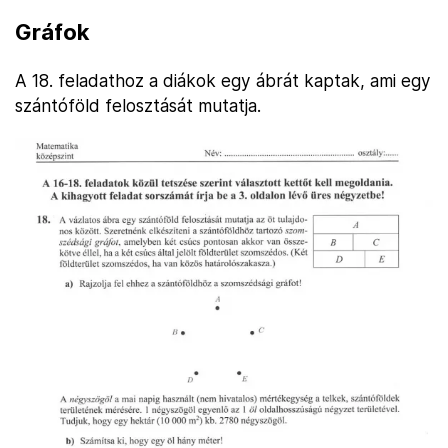
Gráfok
A 18. feladathoz a diákok egy ábrát kaptak, ami egy
szántóföld felosztását mutatja.