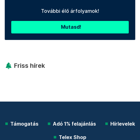
További élő árfolyamok!
Mutasd!
Friss hírek
Támogatás
Adó 1% felajánlás
Hírlevelek
Telex Shop