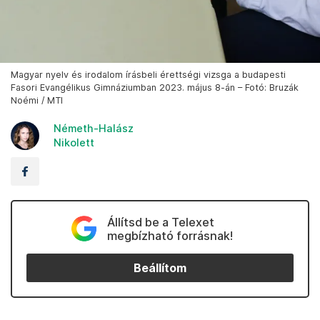
Magyar nyelv és irodalom írásbeli érettségi vizsga a budapesti
Fasori Evangélikus Gimnáziumban 2023. május 8-án – Fotó: Bruzák
Noémi / MTI
Németh-Halász
Nikolett
Állítsd be a Telexet
megbízható forrásnak!
Beállítom