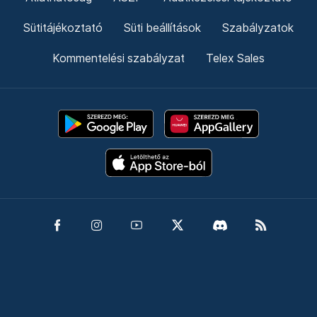
Sütitájékoztató
Süti beállítások
Szabályzatok
Kommentelési szabályzat
Telex Sales