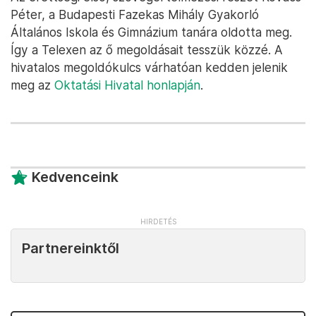
Péter, a Budapesti Fazekas Mihály Gyakorló
Általános Iskola és Gimnázium tanára oldotta meg.
Így a Telexen az ő megoldásait tesszük közzé. A
hivatalos megoldókulcs várhatóan kedden jelenik
meg az
Oktatási Hivatal honlapján
.
Kedvenceink
Partnereinktől