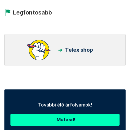
Legfontosabb
Telex shop
További élő árfolyamok!
Mutasd!