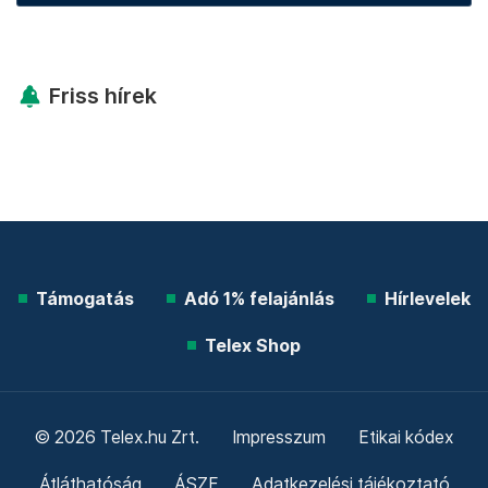
Friss hírek
Támogatás
Adó 1% felajánlás
Hírlevelek
Telex Shop
© 2026 Telex.hu Zrt.
Impresszum
Etikai kódex
Átláthatóság
ÁSZF
Adatkezelési tájékoztató