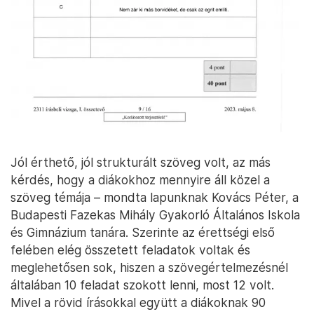
Jól érthető, jól strukturált szöveg volt, az más
kérdés, hogy a diákokhoz mennyire áll közel a
szöveg témája – mondta lapunknak Kovács Péter, a
Budapesti Fazekas Mihály Gyakorló Általános Iskola
és Gimnázium tanára. Szerinte az érettségi első
felében elég összetett feladatok voltak és
meglehetősen sok, hiszen a szövegértelmezésnél
általában 10 feladat szokott lenni, most 12 volt.
Mivel a rövid írásokkal együtt a diákoknak 90