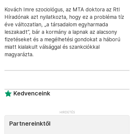
Kovách Imre szociológus, az MTA doktora az Rtl
Híradónak azt nyilatkozta, hogy ez a probléma tíz
éve változatlan, „a társadalom egyharmada
leszakadt”, bár a kormány a lapnak az alacsony
fizetéseket és a megélhetési gondokat a háború
miatt kialakult válsággal és szankciókkal
magyarázta.
Kedvenceink
Partnereinktől