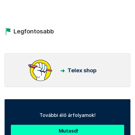
Legfontosabb
Telex shop
További élő árfolyamok!
Mutasd!