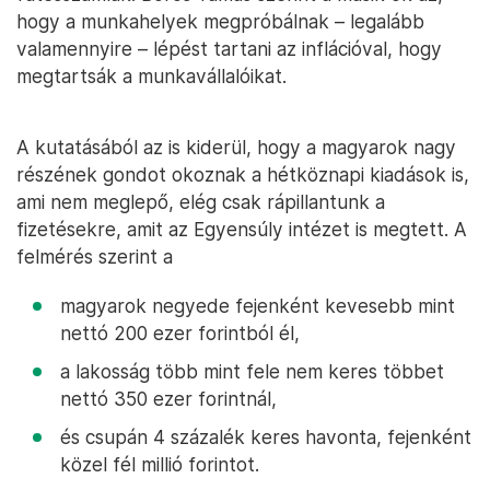
hogy a munkahelyek megpróbálnak – legalább
valamennyire – lépést tartani az inflációval, hogy
megtartsák a munkavállalóikat.
A kutatásából az is kiderül, hogy a magyarok nagy
részének gondot okoznak a hétköznapi kiadások is,
ami nem meglepő, elég csak rápillantunk a
fizetésekre, amit az Egyensúly intézet is megtett. A
felmérés szerint a
magyarok negyede fejenként kevesebb mint
nettó 200 ezer forintból él,
a lakosság több mint fele nem keres többet
nettó 350 ezer forintnál,
és csupán 4 százalék keres havonta, fejenként
közel fél millió forintot.