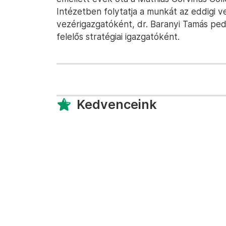
Intézetben folytatja a munkát az eddigi v
vezérigazgatóként, dr. Baranyi Tamás ped
felelős stratégiai igazgatóként.
Kedvenceink