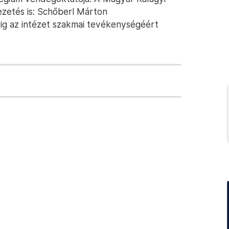
ezetés is: Schőberl Márton
ig az intézet szakmai tevékenységéért