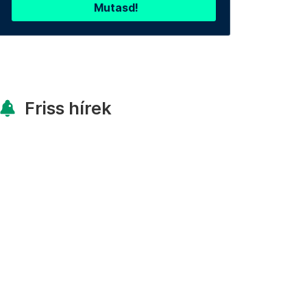
Mutasd!
Friss hírek