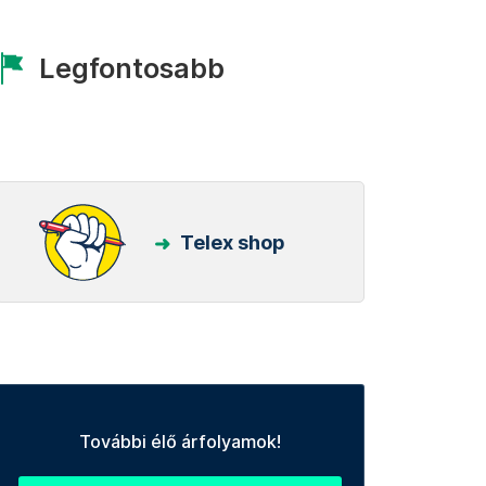
Legfontosabb
Telex shop
További élő árfolyamok!