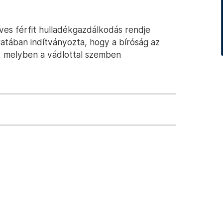
ves férfit hulladékgazdálkodás rendje
atában indítványozta, hogy a bíróság az
, melyben a vádlottal szemben