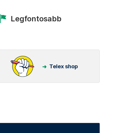
Legfontosabb
Telex shop