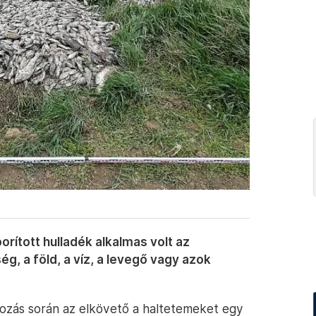
orított hulladék alkalmas volt az
ég, a föld, a víz, a levegő vagy azok
omozás során az elkövető a haltetemeket egy