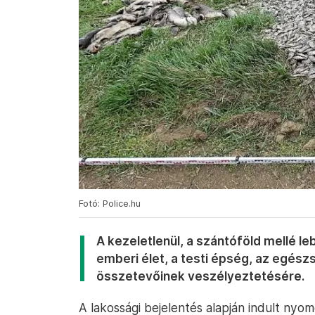
Fotó: Police.hu
A kezeletlenül, a szántóföld mellé leb
emberi élet, a testi épség, az egészs
összetevőinek veszélyeztetésére.
A lakossági bejelentés alapján indult ny