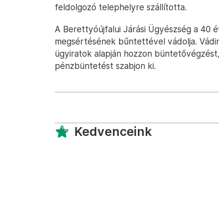
feldolgozó telephelyre szállította.
A Berettyóújfalui Járási Ügyészség a 40 é
megsértésének bűntettével vádolja. Vádir
ügyiratok alapján hozzon büntetővégzést
pénzbüntetést szabjon ki.
Kedvenceink