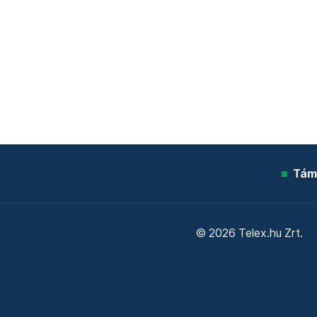
Tám
© 2026 Telex.hu Zrt.
Sütitájékoztató