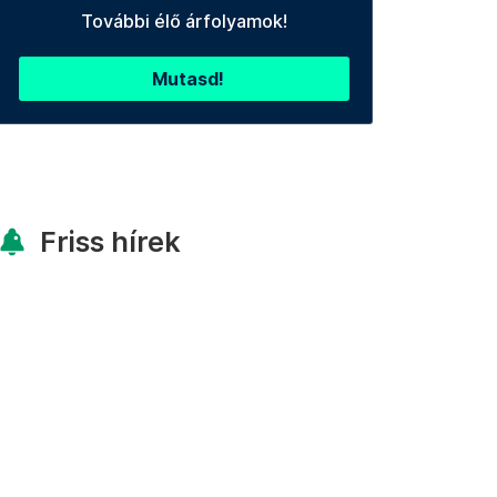
További élő árfolyamok!
Mutasd!
Friss hírek