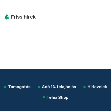
Friss hírek
Támogatás
Adó 1% felajánlás
Hírlevelek
Telex Shop