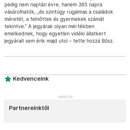
pedig nem naptári évre, hanem 365 napra
vásárolhatók, „és szintúgy rugalmas a családok
méretét, a felnőttek és gyermekek számát
tekintve.” A jegyárak olyan mértékben
emelkednek, hogy egyetlen vidéki állatkert
jegyárait sem érik majd utol – tette hozzá Bősz.
Kedvenceink
Partnereinktől