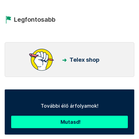
Legfontosabb
Telex shop
További élő árfolyamok!
Mutasd!