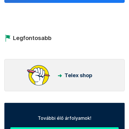
Legfontosabb
Telex shop
További élő árfolyamok!