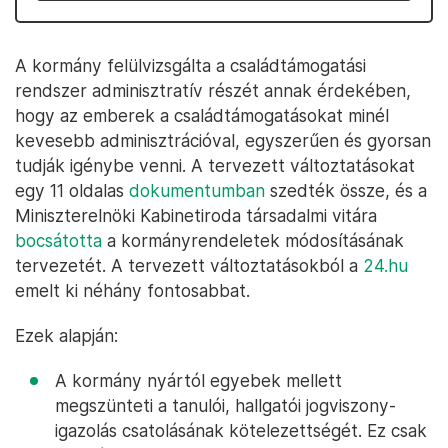
A kormány felülvizsgálta a családtámogatási
rendszer adminisztratív részét annak érdekében,
hogy az emberek a családtámogatásokat minél
kevesebb adminisztrációval, egyszerűen és gyorsan
tudják igénybe venni. A tervezett változtatásokat
egy 11 oldalas
dokumentumban
szedték össze, és a
Miniszterelnöki Kabinetiroda társadalmi vitára
bocsátotta
a kormányrendeletek módosításának
tervezetét. A tervezett változtatásokból a
24.hu
emelt ki néhány fontosabbat.
Ezek
alapján:
A kormány nyártól egyebek mellett
megszünteti a tanulói, hallgatói jogviszony-
igazolás csatolásának kötelezettségét. Ez csak