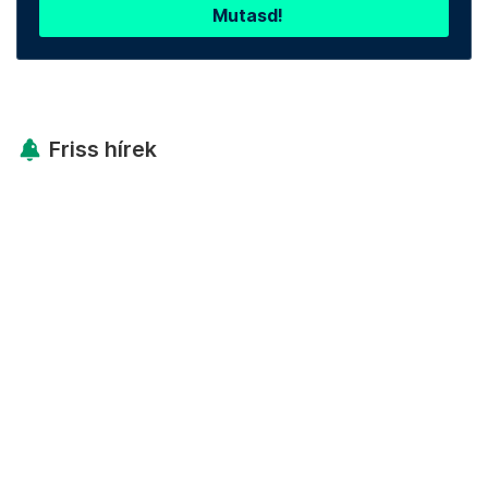
Mutasd!
Friss hírek