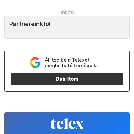
Partnereinktől
Állítsd be a Telexet
megbízható forrásnak!
Beállítom