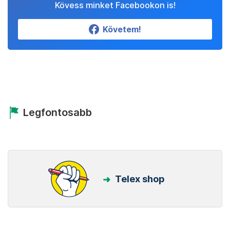
Kövess minket Facebookon is!
Követem!
Legfontosabb
Telex shop