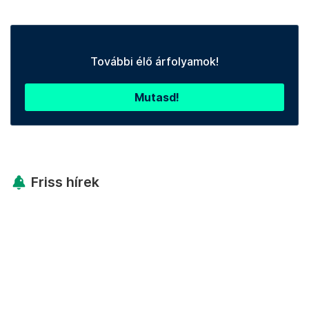
További élő árfolyamok!
Mutasd!
Friss hírek