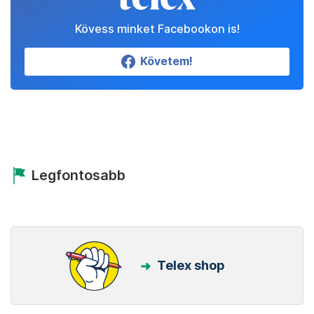
Kövess minket Facebookon is!
Követem!
Legfontosabb
Telex shop