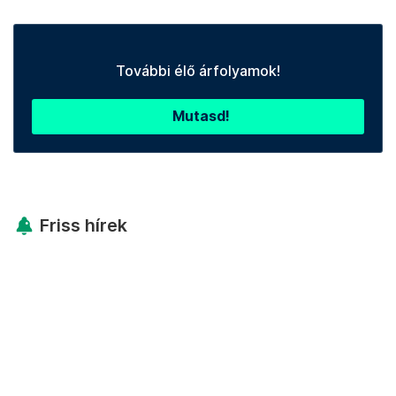
További élő árfolyamok!
Mutasd!
Friss hírek