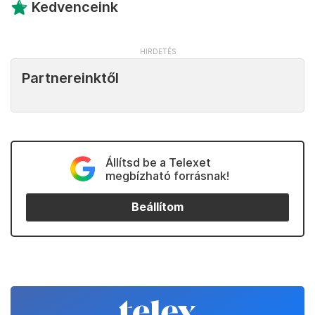
Kedvenceink
Partnereinktől
Állítsd be a Telexet
megbízható forrásnak!
Beállítom