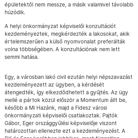
épületektől nem messze, a másik valamivel távolabb
húzódik.
A helyi önkormányzat képviselői konzultációt
kezdeményeztek, megkérdezték a lakosokat, akik
értelemszerűen a külső nyomvonalat preferálták
volna többségében. A konzultációnak nem lett
semmi hatása.
Egy, a városban lakó civil ezután helyi népszavazást
kezdeményezett az ügyben, a kérdését
átengedték, így elkezdődhetett a gyűjtés. Az ügy
mellé a pártok közül először a Momentum állt be,
később a Mi Hazánk, majd a Fidesz városi
önkormányzati képviselői csatlakoztak. Pajtók
Gábor, Eger országgyűlési képviselője viszont
határozottan ellenezte ezt a kezdeményezést. A