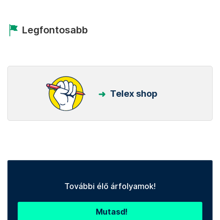
Legfontosabb
Telex shop
További élő árfolyamok!
Mutasd!