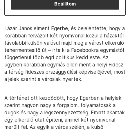
Beállítom
Lázár János elment Egerbe, és bejelentette, hogy a
korábban felvázolt két nyomvonal közül a házaktól
távolabbi külsőn valósul majd meg a várost elkerülő
tehermentesítő út – írta ki a Facebookra egymástól
függetlenül több egri politikus kedd este. Az
ügyben korábban egymás ellen ment a helyi Fidesz
a térség fideszes országgyűlési képviselőjével, most
a jelek szerint a városiak nyertek.
A történet ott kezdődött, hogy Egerben a helyiek
szerint nagyon nagy a forgalom, folyamatosak a
dugók és nagy a légszennyezettség. Emiatt akartak
egy elkerülő utat építeni, aminél két nyomvonal
merült fel. Az egyik a város szélén, a külső