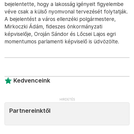
bejelentette, hogy a lakosság igényeit figyelembe
véve csak a külső nyomvonal tervezését folytatják.
A bejelentést a város ellenzéki polgármestere,
Mirkoczki Ádám, fideszes önkormányzati
képviselője, Oroján Sándor és Lőcsei Lajos egri
momentumos parlamenti képviselő is üdvözölte.
Kedvenceink
Partnereinktől