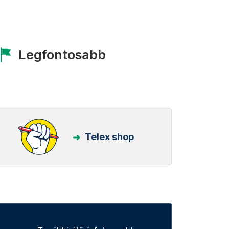
Legfontosabb
Telex shop