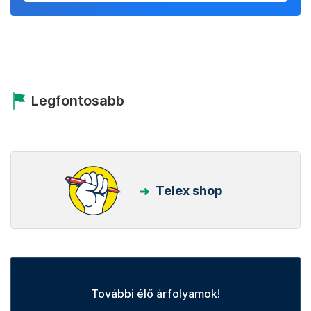
Legfontosabb
Telex shop
További élő árfolyamok!