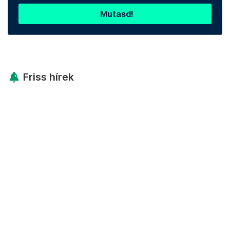
Mutasd!
Friss hírek