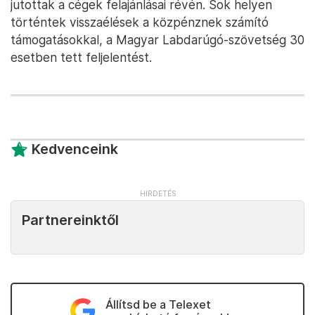
jutottak a cégek felajánlásai révén. Sok helyen
történtek visszaélések a közpénznek számító
támogatásokkal, a Magyar Labdarúgó-szövetség 30
esetben tett feljelentést.
Kedvenceink
Partnereinktől
Állítsd be a Telexet