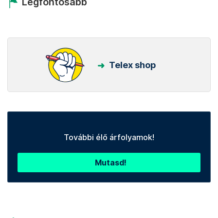
Legfontosabb
Telex shop
További élő árfolyamok!
Mutasd!