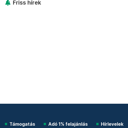
Friss hírek
Támogatás
Adó 1% felajánlás
Hírlevelek