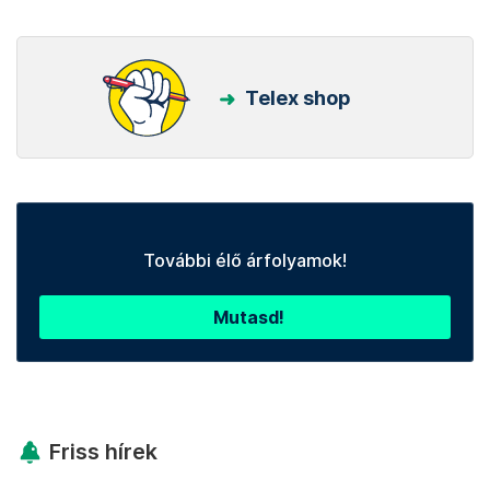
Telex shop
További élő árfolyamok!
Mutasd!
Friss hírek