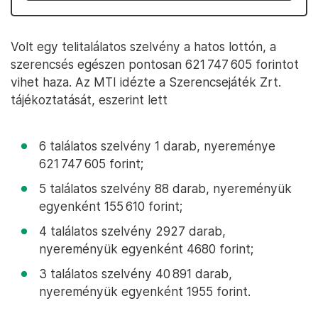
Volt egy telitalálatos szelvény a hatos lottón, a
szerencsés egészen pontosan 621 747 605 forintot
vihet haza. Az MTI idézte a Szerencsejáték Zrt.
tájékoztatását, eszerint lett
6 találatos szelvény 1 darab, nyereménye
621 747 605 forint;
5 találatos szelvény 88 darab, nyereményük
egyenként 155 610 forint;
4 találatos szelvény 2927 darab,
nyereményük egyenként 4680 forint;
3 találatos szelvény 40 891 darab,
nyereményük egyenként 1955 forint.