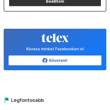
Beállítom
Kövess minket Facebookon is!
Követem!
Legfontosabb