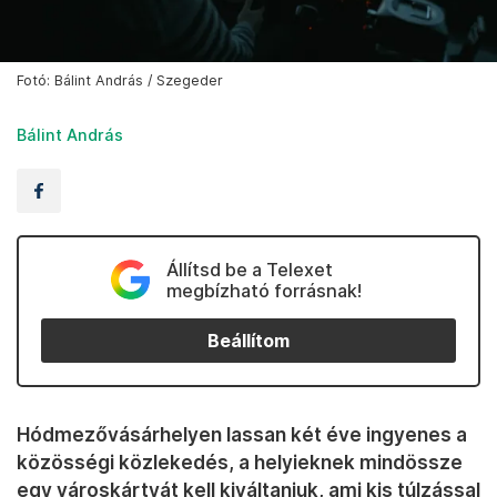
Fotó: Bálint András / Szegeder
Bálint András
Állítsd be a Telexet
megbízható forrásnak!
Beállítom
Hódmezővásárhelyen lassan két éve ingyenes a
közösségi közlekedés, a helyieknek mindössze
egy városkártyát kell kiváltaniuk, ami kis túlzással