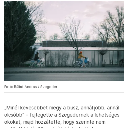
Fotó: Bálint András / Szegeder
„Minél kevesebbet megy a busz, annál jobb, annál
olcsóbb” – fejtegette a Szegedernek a lehetséges
okokat, majd hozzátette, hogy szerinte nem