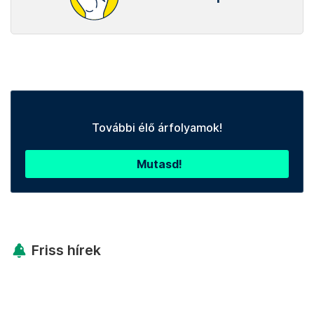
További élő árfolyamok!
Mutasd!
Friss hírek