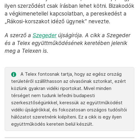
ilyen szerződést csak írásban lehet kötni. Bizakodók
a végkimenetellel kapcsolatban, a pereskedést a
„Rákosi-korszakot idéző ügynek” nevezte.
A szerző a
Szegeder
újságírója. A cikk a Szegeder
és a Telex együttműködésének keretében jelenik
meg a Telexen is.
A Telex fontosnak tartja, hogy az egész ország
területéről szállíthasson az olvasóinak sztorikat, ezért
közlünk gyakran vidéki riportokat. Mivel minden
térséget nem tudunk lefedni budapesti
szerkesztőségünkkel, keressük az együttműködést
vidéki újságírókkal, és fokozatosan országos tudósítói
hálózatot szeretnénk kiépíteni. Ez a cikk is egy ilyen
együttműködés keretein belül készült.