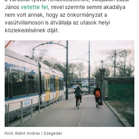
János
vetette fel
, mivel szerinte semmi akadálya
nem volt annak, hogy az önkormányzat a
vasútvillamoson is átvállalja az utasok helyi
közlekedésének díját.
Fotó: Bálint András / Szegeder