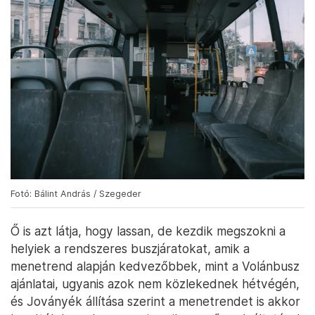
Fotó: Bálint András / Szegeder
Ő is azt látja, hogy lassan, de kezdik megszokni a
helyiek a rendszeres buszjáratokat, amik a
menetrend alapján kedvezőbbek, mint a Volánbusz
ajánlatai, ugyanis azok nem közlekednek hétvégén,
és Joványék állítása szerint a menetrendet is akkor