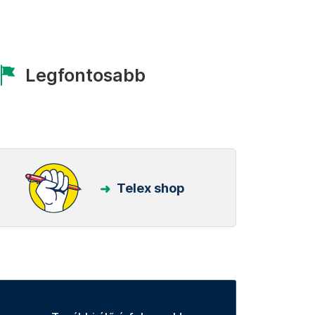
Legfontosabb
Telex shop