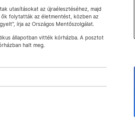
ak utasításokat az újraélesztéséhez, majd
 ők folytatták az életmentést, közben az
gyelt”, írja az Országos Mentőszolgálat.
ritikus állapotban vitték kórházba. A posztot
kórházban halt meg.