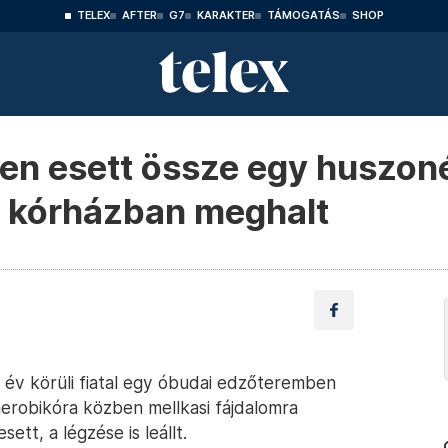
TELEX
AFTER
G7
KARAKTER
TÁMOGATÁS
SHOP
en esett össze egy huszon
 a kórházban meghalt
 év körüli fiatal egy óbudai edzőteremben
aerobikóra közben mellkasi fájdalomra
tt, a légzése is leállt.