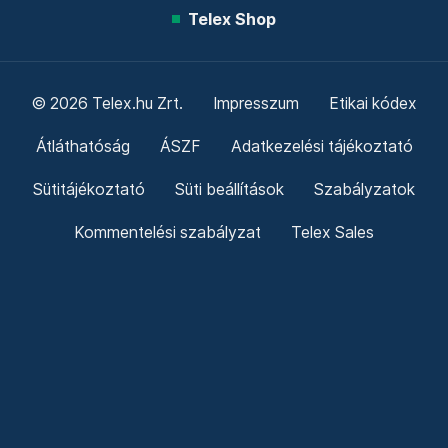
Telex Shop
© 2026 Telex.hu Zrt.
Impresszum
Etikai kódex
Átláthatóság
ÁSZF
Adatkezelési tájékoztató
Sütitájékoztató
Süti beállítások
Szabályzatok
Kommentelési szabályzat
Telex Sales