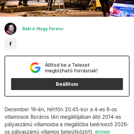
Bakró-Nagy Ferenc
Állítsd be a Telexet
megbízható forrásnak!
Beállítom
December 19-én, hétfőn 20.45-kor a 4-es 6-os
villamosok Boráros téri megállójában álló 2014-es
pályaszámú villamosba a megállóba beérkező 2026-
os pályaszámú villamos beleütközött,
ennek