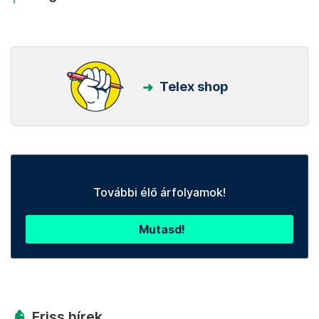
Telex shop
További élő árfolyamok!
Mutasd!
Friss hírek