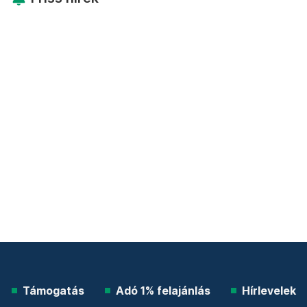
Támogatás
Adó 1% felajánlás
Hírlevelek