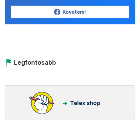
Követem!
Legfontosabb
Telex shop