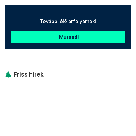
További élő árfolyamok!
Mutasd!
Friss hírek