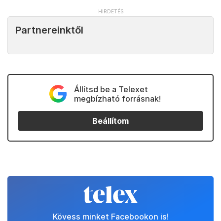
Partnereinktől
Állítsd be a Telexet
megbízható forrásnak!
Beállítom
Kövess minket Facebookon is!