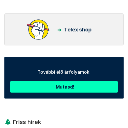
Telex shop
További élő árfolyamok!
Mutasd!
Friss hírek