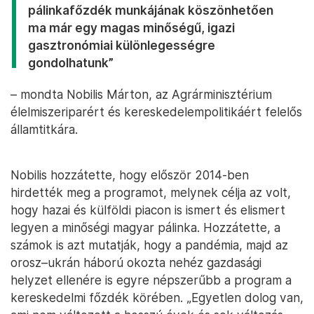
pálinkafőzdék munkájának köszönhetően
ma már egy magas minőségű, igazi
gasztronómiai különlegességre
gondolhatunk”
– mondta Nobilis Márton, az Agrárminisztérium
élelmiszeriparért és kereskedelempolitikáért felelős
államtitkára.
Nobilis hozzátette, hogy először 2014-ben
hirdették meg a programot, melynek célja az volt,
hogy hazai és külföldi piacon is ismert és elismert
legyen a minőségi magyar pálinka. Hozzátette, a
számok is azt mutatják, hogy a pandémia, majd az
orosz–ukrán háború okozta nehéz gazdasági
helyzet ellenére is egyre népszerűbb a program a
kereskedelmi főzdék körében. „Egyetlen dolog van,