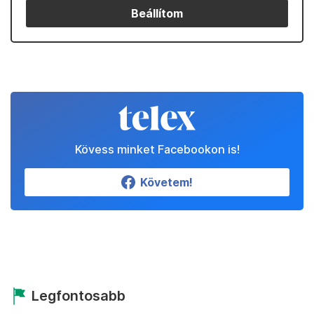
Beállítom
Kövess minket Facebookon is!
Követem!
Legfontosabb