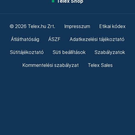
Telex Shop
© 2026 Telex.hu Zrt.
Impresszum
Etikai kódex
Átláthatóság
ÁSZF
Adatkezelési tájékoztató
Sütitájékoztató
Süti beállítások
Szabályzatok
Kommentelési szabályzat
Telex Sales