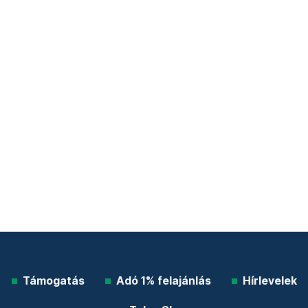
Támogatás
Adó 1% felajánlás
Hírlevelek