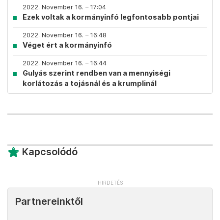
2022. November 16. – 17:04
Ezek voltak a kormányinfó legfontosabb pontjai
2022. November 16. – 16:48
Véget ért a kormányinfó
2022. November 16. – 16:44
Gulyás szerint rendben van a mennyiségi
korlátozás a tojásnál és a krumplinál
Kapcsolódó
Partnereinktől