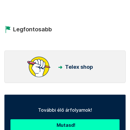
Legfontosabb
Telex shop
További élő árfolyamok!
Mutasd!