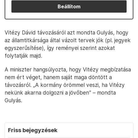
Beállítom
Vitézy Dávid távozásáról azt mondta Gulyás, hogy
az államtitkársága által vázolt tervek jók (pl. jegyek
egyszerűsítése), így reményei szerint azokat
folytatják majd.
A miniszter hangsúlyozta, hogy Vitézy megbízatása
nem ért véget, hanem saját maga döntött a
távozásról. „A kormány örömmel veszi, ha Vitézy
nekünk akarna dolgozni a jövőben” – mondta
Gulyás.
Friss bejegyzések