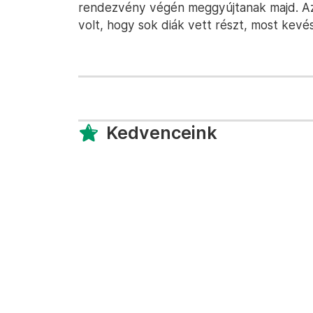
rendezvény végén meggyújtanak majd. Az
volt, hogy sok diák vett részt, most kevés f
Kedvenceink