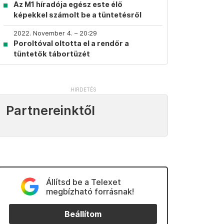
Az M1 híradója egész este élő
képekkel számolt be a tüntetésről
2022. November 4. – 20:29
Poroltóval oltotta el a rendőr a
tüntetők tábortüzét
Partnereinktől
Állítsd be a Telexet
megbízható forrásnak!
Beállítom