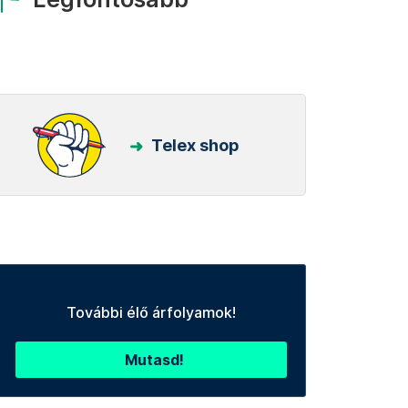
Telex shop
További élő árfolyamok!
Mutasd!