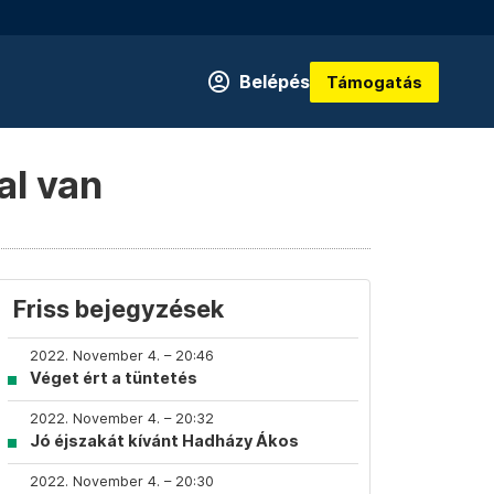
Belépés
Támogatás
al van
Friss bejegyzések
2022. November 4. – 20:46
Véget ért a tüntetés
2022. November 4. – 20:32
Jó éjszakát kívánt Hadházy Ákos
2022. November 4. – 20:30